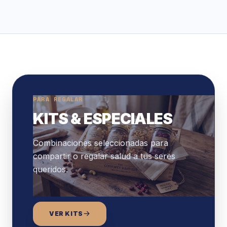
PARA REGALAR
KITS & ESPECIALES
Combinaciones seleccionadas para
compartir o regalar salud a tus seres
queridos.
VER KITS