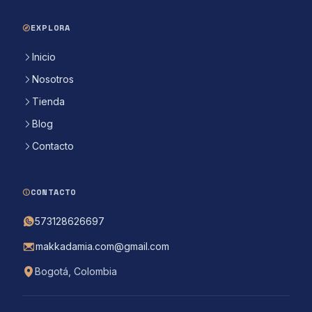
EXPLORA
Inicio
Nosotros
Tienda
Blog
Contacto
CONTACTO
573128626697
makkadamia.com@gmail.com
Bogotá, Colombia