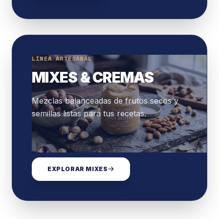
LÍNEA ARTESANAL
MIXES & CREMAS
Mezclas balanceadas de frutos secos y
semillas listas para tus recetas.
EXPLORAR MIXES