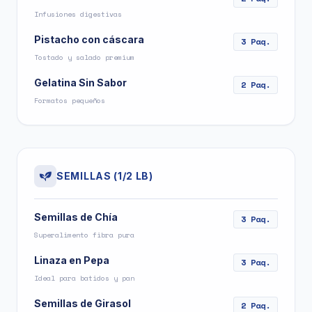
Infusiones digestivas
Pistacho con cáscara
3 Paq.
Tostado y salado premium
Gelatina Sin Sabor
2 Paq.
Formatos pequeños
SEMILLAS (1/2 LB)
Semillas de Chía
3 Paq.
Superalimento fibra pura
Linaza en Pepa
3 Paq.
Ideal para batidos y pan
Semillas de Girasol
2 Paq.