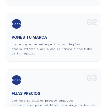
02
Paso
PONES TU MARCA
Los empaques se entregan limpios. Pégales tu
propio sticker o sello con el nombre e identidad
de tu negocio.
03
Paso
FIJAS PRECIOS
Usa nuestra guía de precios sugeridos
referenciales para establecer tus márgenes ideales