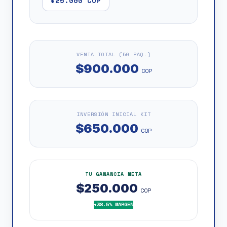
$25.000 COP
VENTA TOTAL (50 PAQ.)
$900.000
COP
INVERSIÓN INICIAL KIT
$650.000
COP
TU GANANCIA NETA
$250.000
COP
+38.5% MARGEN