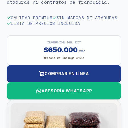
ataduras ni contratos de franquicia.
CALIDAD PREMIUM
SIN MARCAS NI ATADURAS
LISTA DE PRECIOS INCLUIDA
INVERSIÓN DEL KIT
$650.000
COP
*Precio no incluye envío
COMPRAR EN LÍNEA
ASESORÍA WHATSAPP