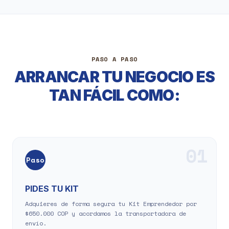
PASO A PASO
ARRANCAR TU NEGOCIO ES
TAN FÁCIL COMO:
01
Paso
PIDES TU KIT
Adquieres de forma segura tu Kit Emprendedor por
$650.000 COP y acordamos la transportadora de
envío.