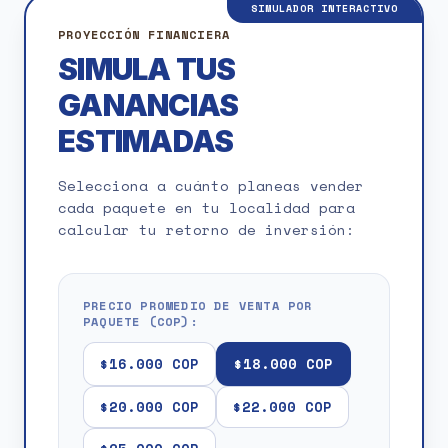
SIMULADOR INTERACTIVO
PROYECCIÓN FINANCIERA
SIMULA TUS
GANANCIAS
ESTIMADAS
Selecciona a cuánto planeas vender
cada paquete en tu localidad para
calcular tu retorno de inversión:
PRECIO PROMEDIO DE VENTA POR
PAQUETE (COP):
$16.000 COP
$18.000 COP
$20.000 COP
$22.000 COP