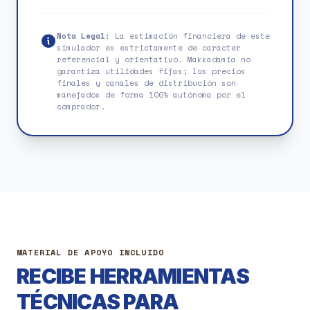
Nota Legal:
La estimación financiera de este
simulador es estrictamente de carácter
referencial y orientativo. Makkadamia no
garantiza utilidades fijas; los precios
finales y canales de distribución son
manejados de forma 100% autónoma por el
comprador.
MATERIAL DE APOYO INCLUIDO
RECIBE HERRAMIENTAS
TÉCNICAS PARA