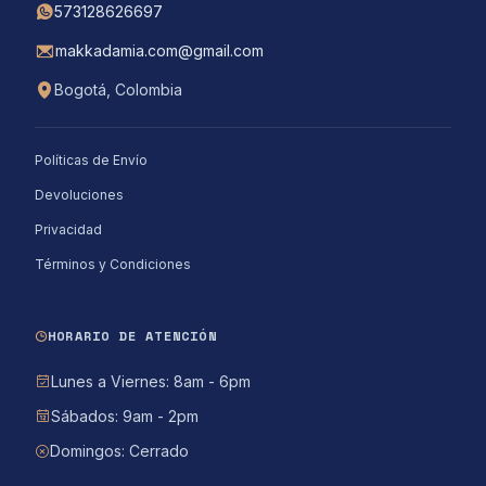
573128626697
makkadamia.com@gmail.com
Bogotá, Colombia
Políticas de Envío
Devoluciones
Privacidad
Términos y Condiciones
HORARIO DE ATENCIÓN
Lunes a Viernes: 8am - 6pm
Sábados: 9am - 2pm
Domingos: Cerrado