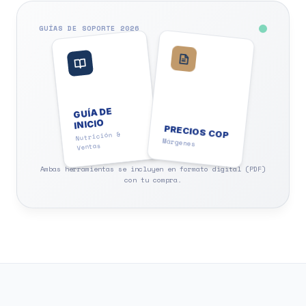
GUÍAS DE SOPORTE 2026
GUÍA DE
INICIO
PRECIOS COP
Nutrición &
Márgenes
Ventas
Ambas herramientas se incluyen en formato digital (PDF)
con tu compra.