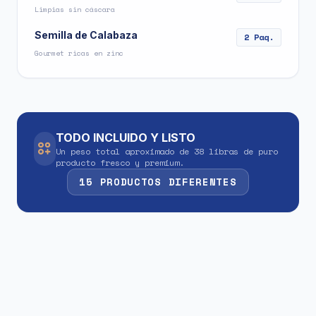
Limpias sin cáscara
Semilla de Calabaza
2 Paq.
Gourmet ricas en zinc
TODO INCLUIDO Y LISTO
Un peso total aproximado de 38 libras de puro
producto fresco y premium.
15 PRODUCTOS DIFERENTES