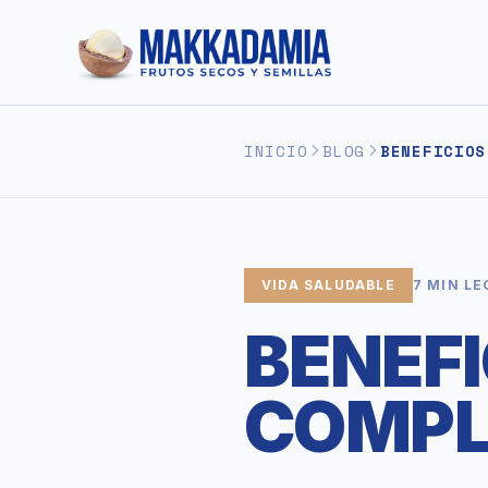
INICIO
BLOG
BENEFICIOS
VIDA SALUDABLE
7 MIN L
BENEFI
COMPL