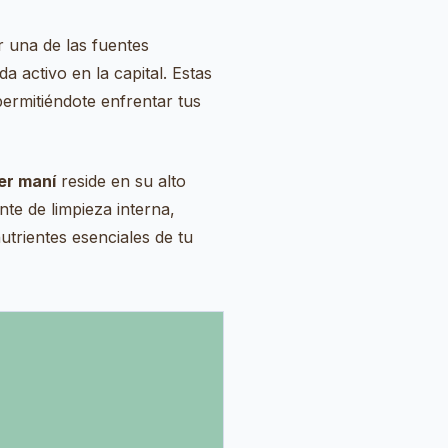
 una de las fuentes
a activo en la capital. Estas
permitiéndote enfrentar tus
er maní
reside en su alto
nte de limpieza interna,
trientes esenciales de tu