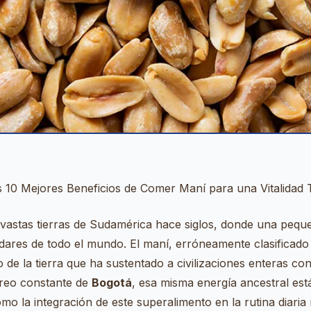
 10 Mejores Beneficios de Comer Maní para una Vitalidad 
vastas tierras de Sudamérica hace siglos, donde una pe
ladares de todo el mundo. El maní, erróneamente clasifica
o de la tierra que ha sustentado a civilizaciones enteras co
treo constante de
Bogotá
, esa misma energía ancestral está
mo la integración de este superalimento en la rutina diaria