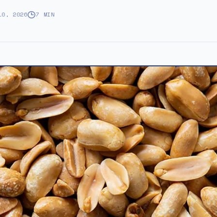
10, 2026
7 MIN