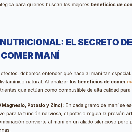
ratégica para quienes buscan los mejores
beneficios de c
NUTRICIONAL: EL SECRETO DE
E COMER MANÍ
efectos, debemos entender qué hace al maní tan especial.
ivitamínico natural. Al analizar los
beneficios de comer
m
trientes que actúan como combustible de alta calidad para
(Magnesio, Potasio y Zinc):
En cada gramo de maní se es
e para la función nerviosa, el potasio regula la presión arte
ombinación convierte al maní en un aliado silencioso pero 
rnas.