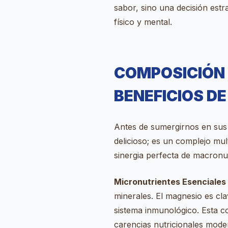
sabor, sino una decisión est
físico y mental.
COMPOSICIÓN 
BENEFICIOS D
Antes de sumergirnos en sus 
delicioso; es un complejo mult
sinergia perfecta de macronu
Micronutrientes Esenciales 
minerales. El magnesio es clav
sistema inmunológico. Esta c
carencias nutricionales mode