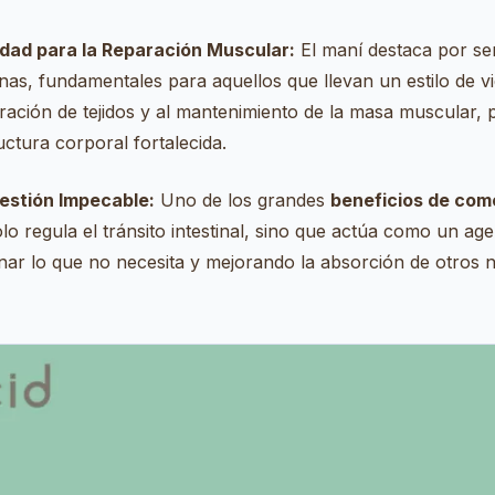
lidad para la Reparación Muscular:
El maní destaca por ser
nas, fundamentales para aquellos que llevan un estilo de vid
ración de tejidos y al mantenimiento de la masa muscular, 
uctura corporal fortalecida.
gestión Impecable:
Uno de los grandes
beneficios de com
lo regula el tránsito intestinal, sino que actúa como un age
ar lo que no necesita y mejorando la absorción de otros nu