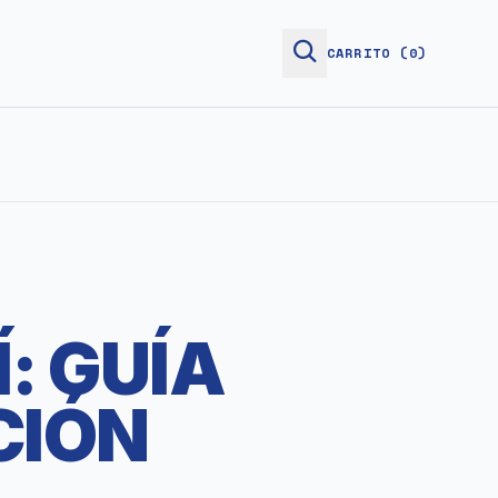
CARRITO
(0)
: GUÍA
CIÓN