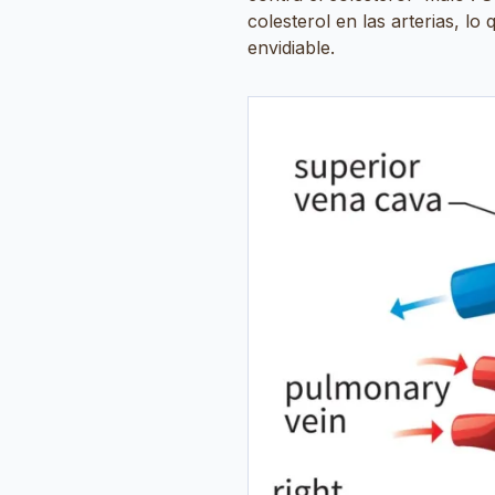
colesterol en las arterias, l
envidiable.