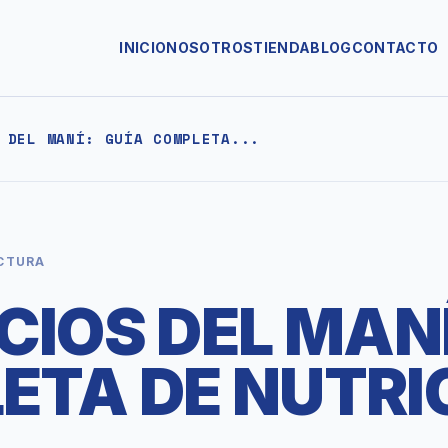
INICIO
NOSOTROS
TIENDA
BLOG
CONTACTO
 DEL MANÍ: GUÍA COMPLETA...
ECTURA
CIOS DEL MANÍ
ETA DE NUTRI