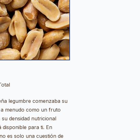
Total
queña legumbre comenzaba su
do a menudo como un fruto
n su densidad nutricional
 disponible para ti. En
 no es solo una cuestión de