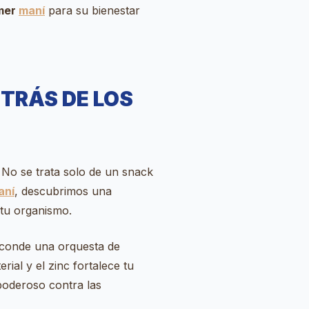
omer
maní
para su bienestar
TRÁS DE LOS
 No se trata solo de un snack
aní
, descubrimos una
 tu organismo.
conde una orquesta de
rial y el zinc fortalece tu
poderoso contra las