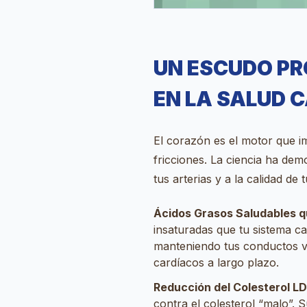
UN ESCUDO PR
EN LA SALUD 
El corazón es el motor que i
fricciones. La ciencia ha de
tus arterias y a la calidad de 
Ácidos Grasos Saludables qu
insaturadas que tu sistema c
manteniendo tus conductos vit
cardíacos a largo plazo.
Reducción del Colesterol L
contra el colesterol “malo”. S