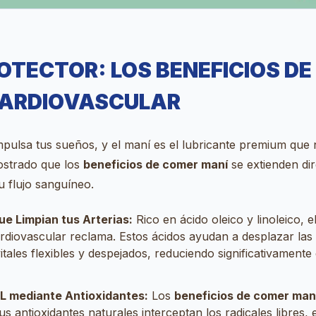
OTECTOR: LOS BENEFICIOS D
CARDIOVASCULAR
mpulsa tus sueños, y el maní es el lubricante premium que 
mostrado que los
beneficios de comer maní
se extienden di
tu flujo sanguíneo.
e Limpian tus Arterias:
Rico en ácido oleico y linoleico, 
ardiovascular reclama. Estos ácidos ayudan a desplazar las
ales flexibles y despejados, reduciendo significativamente 
DL mediante Antioxidantes:
Los
beneficios de comer man
us antioxidantes naturales interceptan los radicales libres, 