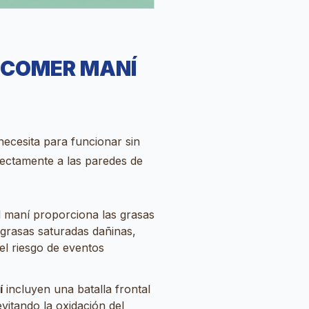
E COMER MANÍ
necesita para funcionar sin
rectamente a las paredes de
el maní proporciona las grasas
 grasas saturadas dañinas,
el riesgo de eventos
í
incluyen una batalla frontal
evitando la oxidación del